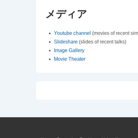
メディア
Youtube channel
(movies of recent sim
Slideshare
(slides of recent talks)
Image Gallery
Movie Theater