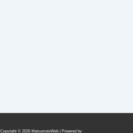
Copyright © 2026
MatsumotoWeb
| Powered by