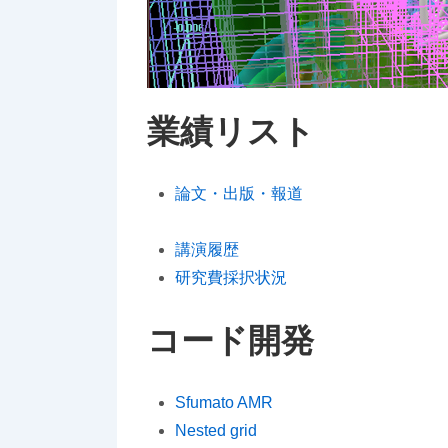
業績リスト
論文・出版・報道
講演履歴
研究費採択状況
コード開発
Sfumato AMR
Nested grid